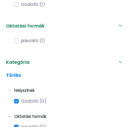
Gödöllő (1)
Oktatási formák
jelenléti (1)
Kategória
Törlés
Helyszínek
Gödöllő (0)
Oktatási formák
jelenléti (0)