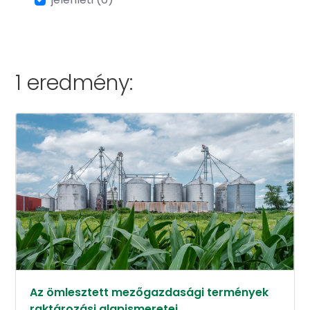
1 eredmény:
Az ömlesztett mezőgazdasági termények
raktározási alapismeretei