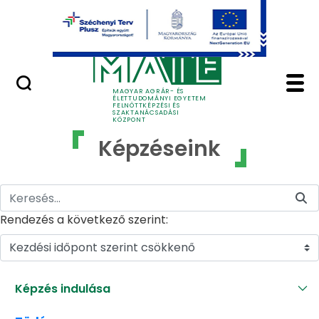
Ugrás a fő tartalomhoz
GYIK
Képzéseink - MATE Fe
MAGYAR AGRÁR- ÉS
ÉLETTUDOMÁNYI EGYETEM
FELNŐTTKÉPZÉSI ÉS
SZAKTANÁCSADÁSI
KÖZPONT
Képzéseink
Rendezés a következő szerint:
Kezdési időpont szerint csökkenő
Képzés indulása