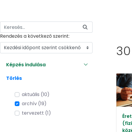
Rendezés a következő szerint:
30
Kezdési időpont szerint csökkenő
Képzés indulása
Törlés
aktuális (10)
archív (19)
tervezett (1)
Éret
(fiz
köz