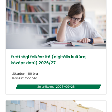
Érettségi felkészítő (digitális kultúra,
középszintű) 2026/27
Időtartam: 80 óra
Helyszín: Gödöllő
Jelentkezés: 2026-09-28