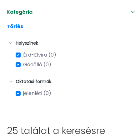
Kategória
Törlés
Helyszínek
Érd-Elvira (0)
Gödöllő (0)
Oktatási formák
jelenléti (0)
25 találat a
keresésre