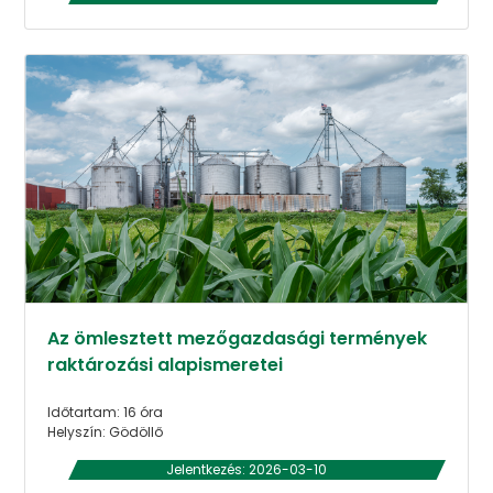
Az ömlesztett mezőgazdasági termények
raktározási alapismeretei
Időtartam: 16 óra
Helyszín: Gödöllő
Jelentkezés: 2026-03-10