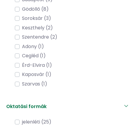
Gödöllő (8)
Soroksár (3)
Keszthely (2)
Szentendre (2)
Adony (1)
Cegléd (1)
Érd-Elvira (1)
Kaposvár (1)
Szarvas (1)
Oktatási formák
jelenléti (25)