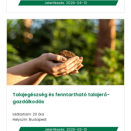
Jelentkezés: 2026-04-10
Talajegészség és fenntartható talajerő-
gazdálkodás
Időtartam: 20 óra
Helyszín: Budapest
Jelentkezés: 2026-03-13