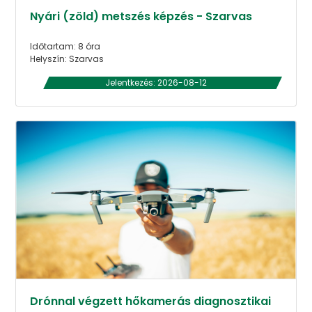
Nyári (zöld) metszés képzés - Szarvas
Időtartam: 8 óra
Helyszín: Szarvas
Jelentkezés: 2026-08-12
Drónnal végzett hőkamerás diagnosztikai