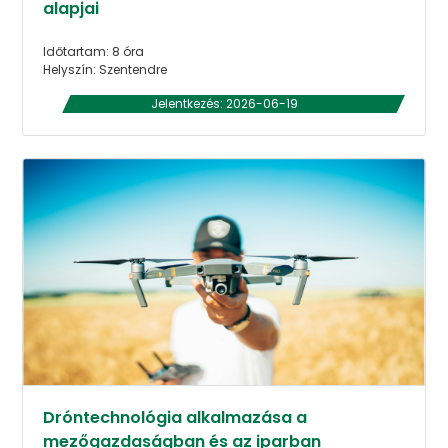
alapjai
Időtartam: 8 óra
Helyszín: Szentendre
Jelentkezés: 2026-06-19
Dróntechnológia alkalmazása a
mezőgazdaságban és az iparban