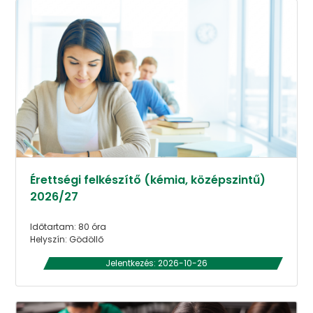
Érettségi felkészítő (kémia, középszintű)
2026/27
Időtartam: 80 óra
Helyszín: Gödöllő
Jelentkezés: 2026-10-26