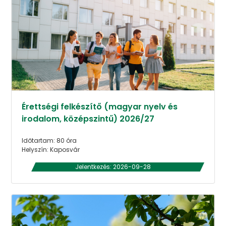
Érettségi felkészítő (magyar nyelv és
irodalom, középszintű) 2026/27
Időtartam: 80 óra
Helyszín: Kaposvár
Jelentkezés: 2026-09-28