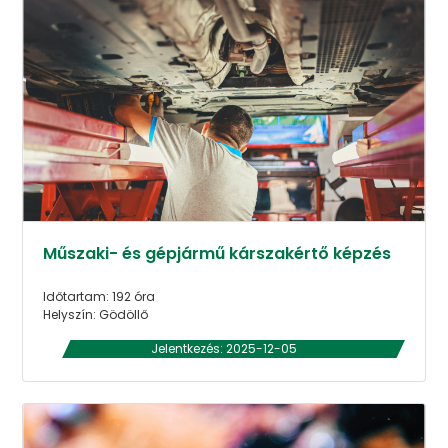
Műszaki- és gépjármű kárszakértő képzés
Időtartam: 192 óra
Helyszín: Gödöllő
Jelentkezés: 2025-12-05