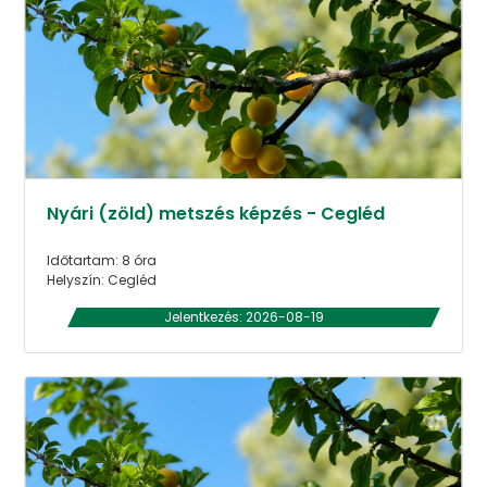
Nyári (zöld) metszés képzés - Cegléd
Időtartam: 8 óra
Helyszín: Cegléd
Jelentkezés: 2026-08-19