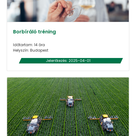
Borbíráló tréning
Időtartam: 14 óra
Helyszín: Budapest
Jelentkezés: 2025-04-01