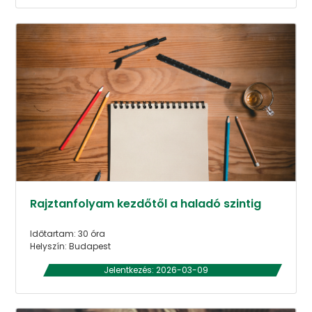
Rajztanfolyam kezdőtől a haladó szintig
Időtartam: 30 óra
Helyszín: Budapest
Jelentkezés: 2026-03-09