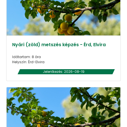
Nyári (zöld) metszés képzés - Érd, Elvira
Időtartam: 8 óra
Helyszín: Érd-Elvira
Jelentkezés: 2026-08-19