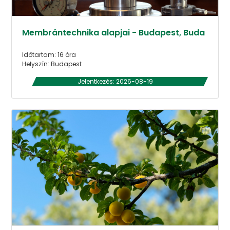
Membrántechnika alapjai - Budapest, Buda
Időtartam: 16 óra
Helyszín: Budapest
Jelentkezés: 2026-08-19