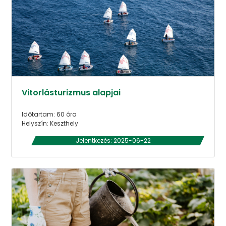
Vitorlásturizmus alapjai
Időtartam: 60 óra
Helyszín: Keszthely
Jelentkezés: 2025-06-22