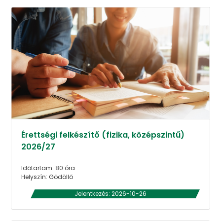
Érettségi felkészítő (fizika, középszintű)
2026/27
Időtartam: 80 óra
Helyszín: Gödöllő
Jelentkezés: 2026-10-26