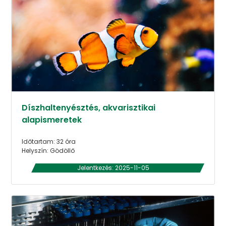
Díszhaltenyésztés, akvarisztikai
alapismeretek
Időtartam: 32 óra
Helyszín: Gödöllő
Jelentkezés: 2025-11-05