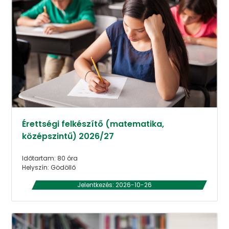
Érettségi felkészítő (matematika,
középszintű) 2026/27
Időtartam: 80 óra
Helyszín: Gödöllő
Jelentkezés: 2026-10-26