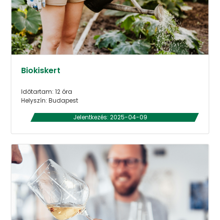
Biokiskert
Időtartam: 12 óra
Helyszín: Budapest
Jelentkezés: 2025-04-09