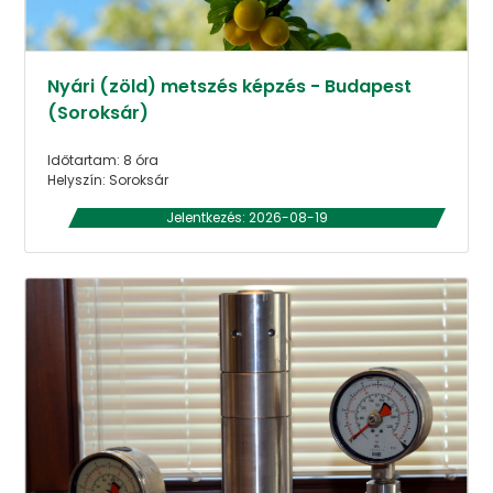
Nyári (zöld) metszés képzés - Budapest
(Soroksár)
Időtartam: 8 óra
Helyszín: Soroksár
Jelentkezés: 2026-08-19