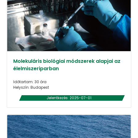
Molekuláris biológiai módszerek alapjai az
élelmiszeriparban
Időtartam: 30 óra
Helyszín: Budapest
Jelentkezés: 2025-07-01