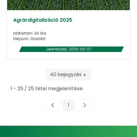
Agrárdigitalizáció 2025
Időtartam: 24 óra
Helyszín: Gödöllő
Jelentkezés: 2025-03-07
40 bejegyzés
1 - 25 / 25 tétel megjelenítése.
1
Oldal