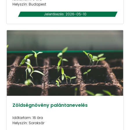
Helyszín: Budapest
Jelentkezés: 2026-05-10
Zöldségnövény palántanevelés
Időtartam: 16 óra
Helyszín: Soroksár