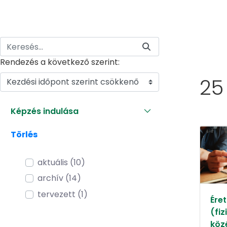
Rendezés a következő szerint:
25
Kezdési időpont szerint csökkenő
Képzés indulása
Törlés
aktuális (10)
archív (14)
tervezett (1)
Éret
(fiz
köz