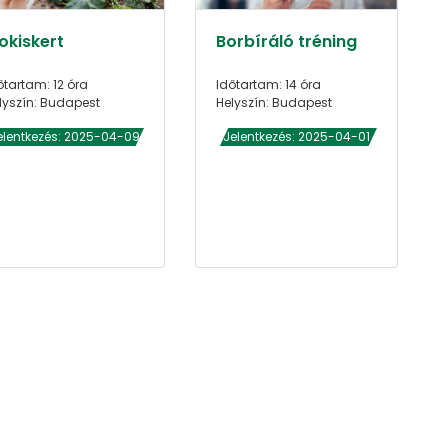
okiskert
Borbíráló tréning
őtartam: 12 óra
Időtartam: 14 óra
lyszín: Budapest
Helyszín: Budapest
elentkezés: 2025-04-09
Jelentkezés: 2025-04-01