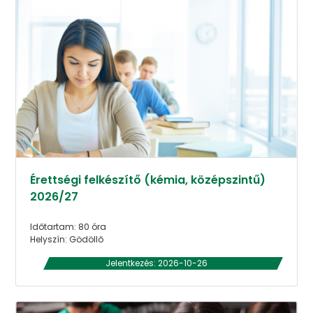
Érettségi felkészítő (kémia, középszintű)
2026/27
Időtartam: 80 óra
Helyszín: Gödöllő
Jelentkezés: 2026-10-26