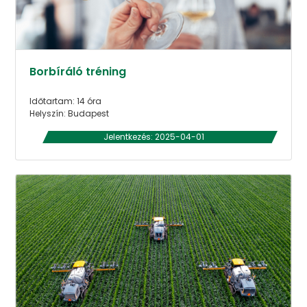
Borbíráló tréning
Időtartam: 14 óra
Helyszín: Budapest
Jelentkezés: 2025-04-01