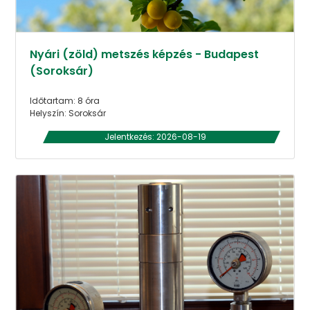
Nyári (zöld) metszés képzés - Budapest
(Soroksár)
Időtartam: 8 óra
Helyszín: Soroksár
Jelentkezés: 2026-08-19