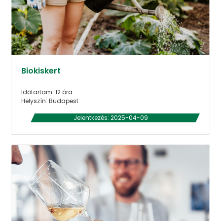
Biokiskert
Időtartam: 12 óra
Helyszín: Budapest
Jelentkezés: 2025-04-09