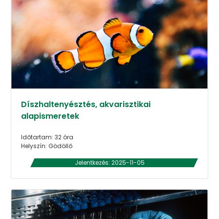
Díszhaltenyésztés, akvarisztikai
alapismeretek
Időtartam: 32 óra
Helyszín: Gödöllő
Jelentkezés: 2025-11-05