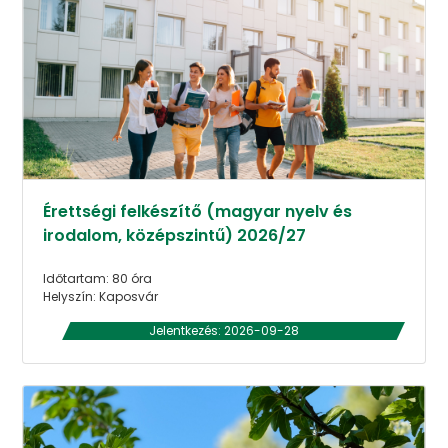
Érettségi felkészítő (magyar nyelv és
irodalom, középszintű) 2026/27
Időtartam: 80 óra
Helyszín: Kaposvár
Jelentkezés: 2026-09-28