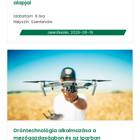
alapjai
Időtartam: 8 óra
Helyszín: Szentendre
Jelentkezés: 2026-06-19
Dróntechnológia alkalmazása a
mezőgazdaságban és az iparban