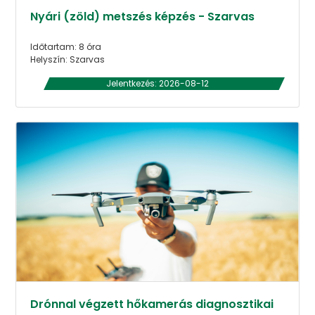
Nyári (zöld) metszés képzés - Szarvas
Időtartam: 8 óra
Helyszín: Szarvas
Jelentkezés: 2026-08-12
Drónnal végzett hőkamerás diagnosztikai