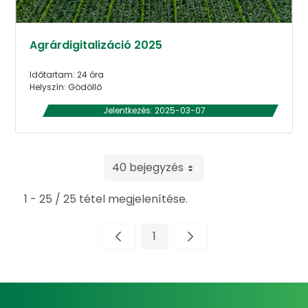
Agrárdigitalizáció 2025
Időtartam: 24 óra
Helyszín: Gödöllő
Jelentkezés: 2025-03-07
40 bejegyzés
1 - 25 / 25 tétel megjelenítése.
1
Oldal