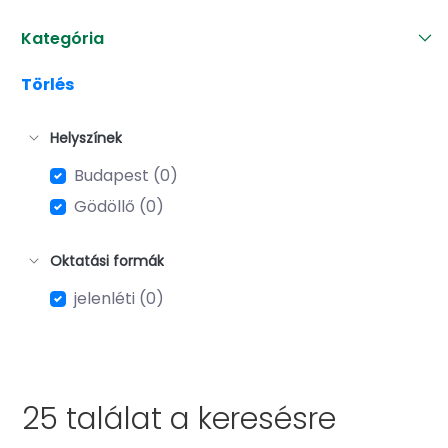
Kategória
Törlés
Helyszínek
Budapest (0)
Gödöllő (0)
Oktatási formák
jelenléti (0)
25 találat a
keresésre