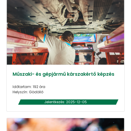
Műszaki- és gépjármű kárszakértő képzés
Időtartam: 192 óra
Helyszín: Gödöllő
Jelentkezés: 2025-12-05