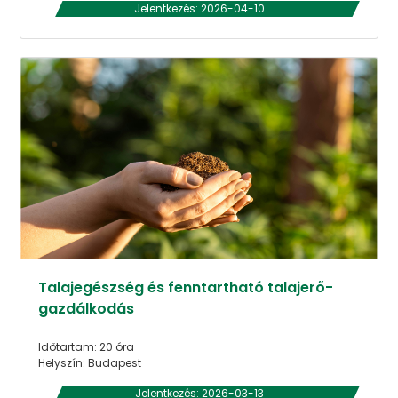
Jelentkezés: 2026-04-10
Talajegészség és fenntartható talajerő-
gazdálkodás
Időtartam: 20 óra
Helyszín: Budapest
Jelentkezés: 2026-03-13