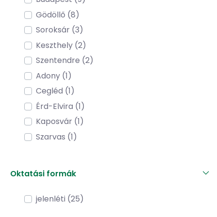
Gödöllő (8)
Soroksár (3)
Keszthely (2)
Szentendre (2)
Adony (1)
Cegléd (1)
Érd-Elvira (1)
Kaposvár (1)
Szarvas (1)
Oktatási formák
jelenléti (25)