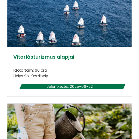
Vitorlásturizmus alapjai
Időtartam: 60 óra
Helyszín: Keszthely
Jelentkezés: 2025-06-22