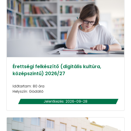
Érettségi felkészítő (digitális kultúra,
középszintű) 2026/27
Időtartam: 80 óra
Helyszín: Gödöllő
Jelentkezés: 2026-09-28