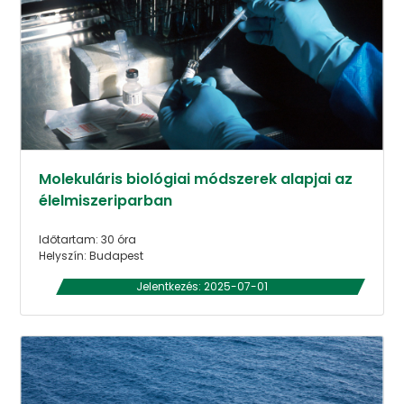
Molekuláris biológiai módszerek alapjai az
élelmiszeriparban
Időtartam: 30 óra
Helyszín: Budapest
Jelentkezés: 2025-07-01