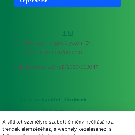
Képzéseink
Felnőttképzési engedélyszám: E-
000293/2014, E/2020/000248
Nyilvántartási szám: B/2020/003047
Gyakran Ismételt Kérdések
Adatkezelési tájékoztató
A sütiket személyre szabott élmény nyújtásához,
Süti (cookie) tájékoztató
trendek elemzéséhez, a webhely kezeléséhez, a