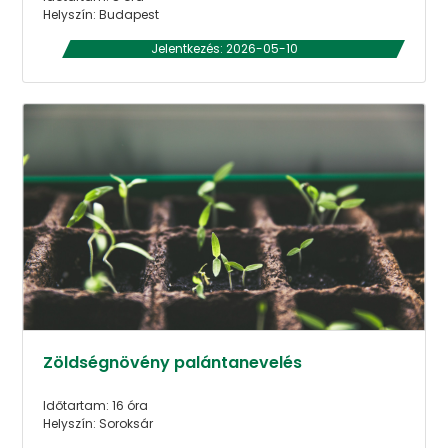
Helyszín: Budapest
Jelentkezés: 2026-05-10
Zöldségnövény palántanevelés
Időtartam: 16 óra
Helyszín: Soroksár