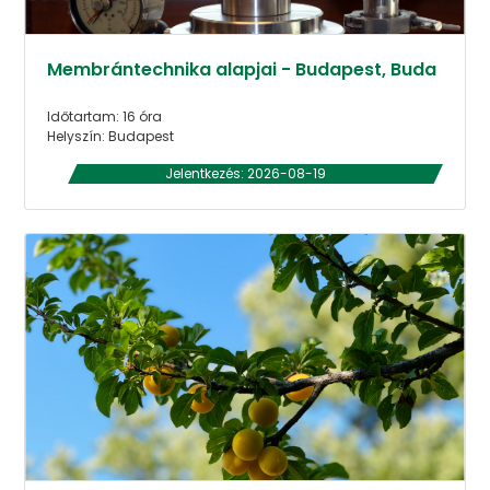
Membrántechnika alapjai - Budapest, Buda
Időtartam: 16 óra
Helyszín: Budapest
Jelentkezés: 2026-08-19