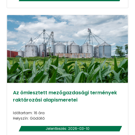
Az ömlesztett mezőgazdasági termények
raktározási alapismeretei
Időtartam: 16 óra
Helyszín: Gödöllő
Jelentkezés: 2026-03-10