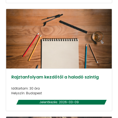
Rajztanfolyam kezdőtől a haladó szintig
Időtartam: 30 óra
Helyszín: Budapest
Jelentkezés: 2026-03-09