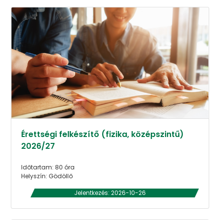
Érettségi felkészítő (fizika, középszintű)
2026/27
Időtartam: 80 óra
Helyszín: Gödöllő
Jelentkezés: 2026-10-26