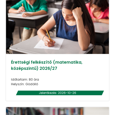
Érettségi felkészítő (matematika,
középszintű) 2026/27
Időtartam: 80 óra
Helyszín: Gödöllő
Jelentkezés: 2026-10-26