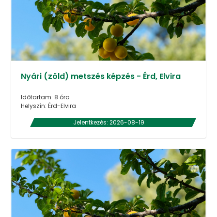
Nyári (zöld) metszés képzés - Érd, Elvira
Időtartam: 8 óra
Helyszín: Érd-Elvira
Jelentkezés: 2026-08-19