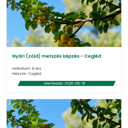
Nyári (zöld) metszés képzés - Cegléd
Időtartam: 8 óra
Helyszín: Cegléd
Jelentkezés: 2026-08-19