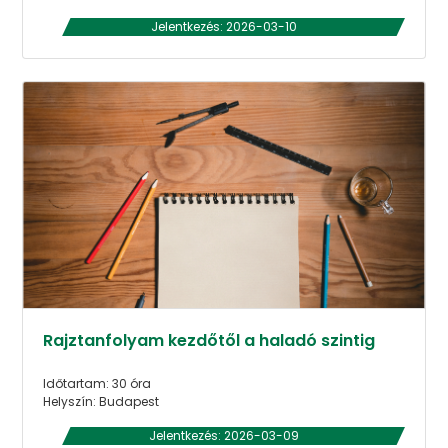
Jelentkezés: 2026-03-10
Rajztanfolyam kezdőtől a haladó szintig
Időtartam: 30 óra
Helyszín: Budapest
Jelentkezés: 2026-03-09