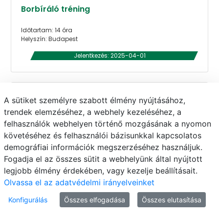
Borbíráló tréning
Időtartam: 14 óra
Helyszín: Budapest
Jelentkezés: 2025-04-01
A sütiket személyre szabott élmény nyújtásához,
trendek elemzéséhez, a webhely kezeléséhez, a
felhasználók webhelyen történő mozgásának a nyomon
követéséhez és felhasználói bázisunkkal kapcsolatos
demográfiai információk megszerzéséhez használjuk.
Fogadja el az összes sütit a webhelyünk által nyújtott
legjobb élmény érdekében, vagy kezelje beállításait.
Olvassa el az adatvédelmi irányelveinket
Konfigurálás
Összes elfogadása
Összes elutasítása
Agrárdigitalizáció 2025