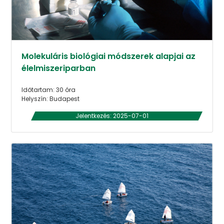
Molekuláris biológiai módszerek alapjai az
élelmiszeriparban
Időtartam: 30 óra
Helyszín: Budapest
Jelentkezés: 2025-07-01