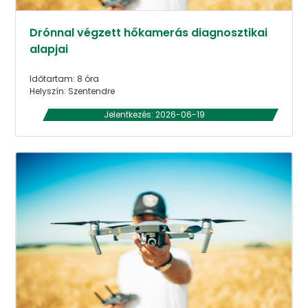
Drónnal végzett hőkamerás diagnosztikai
alapjai
Időtartam: 8 óra
Helyszín: Szentendre
Jelentkezés: 2026-06-19