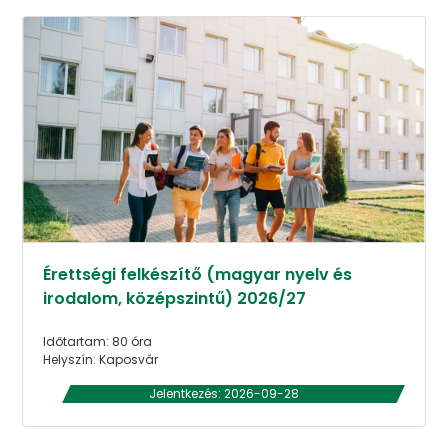
Érettségi felkészítő (magyar nyelv és
irodalom, középszintű) 2026/27
Időtartam: 80 óra
Helyszín: Kaposvár
Jelentkezés: 2026-09-28