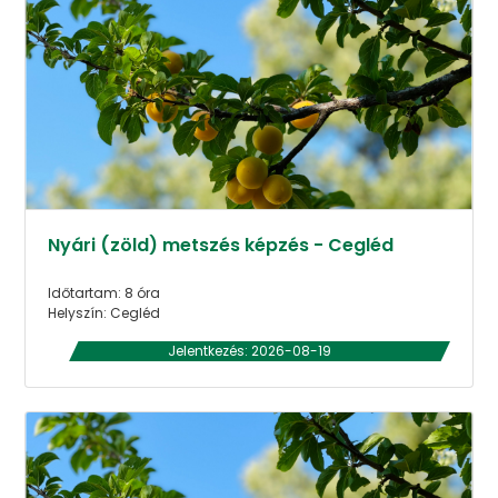
Nyári (zöld) metszés képzés - Cegléd
Időtartam: 8 óra
Helyszín: Cegléd
Jelentkezés: 2026-08-19