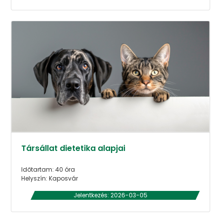
Társállat dietetika alapjai
Időtartam: 40 óra
Helyszín: Kaposvár
Jelentkezés: 2026-03-05