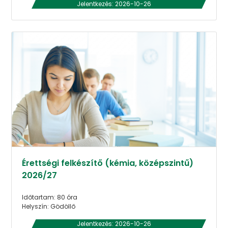
Jelentkezés: 2026-10-26
Érettségi felkészítő (kémia, középszintű)
2026/27
Időtartam: 80 óra
Helyszín: Gödöllő
Jelentkezés: 2026-10-26