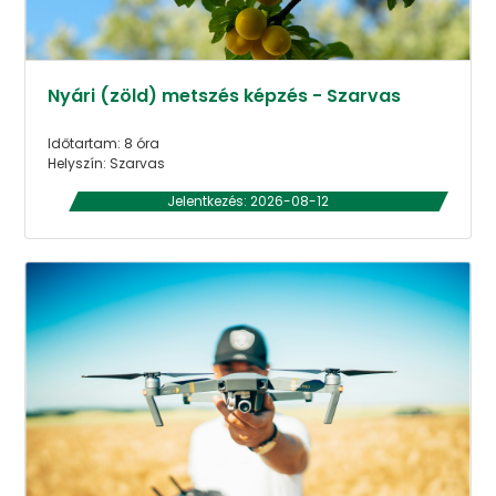
Nyári (zöld) metszés képzés - Szarvas
Időtartam: 8 óra
Helyszín: Szarvas
Jelentkezés: 2026-08-12