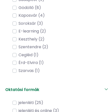
Gödöllő (8)
Kaposvár (4)
Soroksár (3)
E-learning (2)
Keszthely (2)
Szentendre (2)
Cegléd (1)
Érd-Elvira (1)
Szarvas (1)
Oktatási formák
jelenléti (25)
jelenléti és online (3)