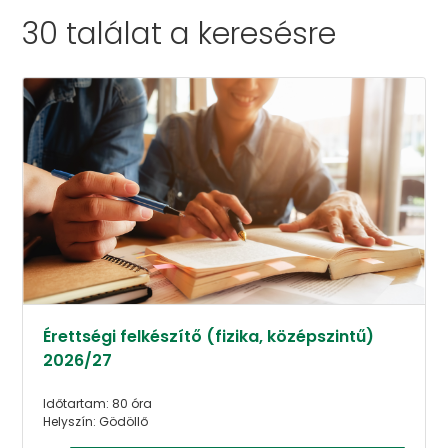
30 találat a
keresésre
Érettségi felkészítő (fizika, középszintű)
2026/27
Időtartam: 80 óra
Helyszín: Gödöllő