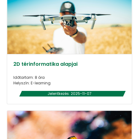
2D térinformatika alapjai
Időtartam: 8 óra
Helyszín: E-learning
Jelentkezés: 2025-11-07