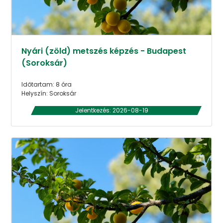
Nyári (zöld) metszés képzés - Budapest
(Soroksár)
Időtartam: 8 óra
Helyszín: Soroksár
Jelentkezés: 2026-08-19