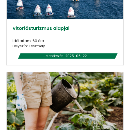
Vitorlásturizmus alapjai
Időtartam: 60 óra
Helyszín: Keszthely
Jelentkezés: 2025-06-22