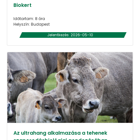
Biokert
Időtartam: 8 óra
Helyszín: Budapest
Jelentkezés: 2026-05-10
Az ultrahang alkalmazása a tehenek