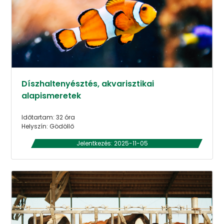
Díszhaltenyésztés, akvarisztikai
alapismeretek
Időtartam: 32 óra
Helyszín: Gödöllő
Jelentkezés: 2025-11-05