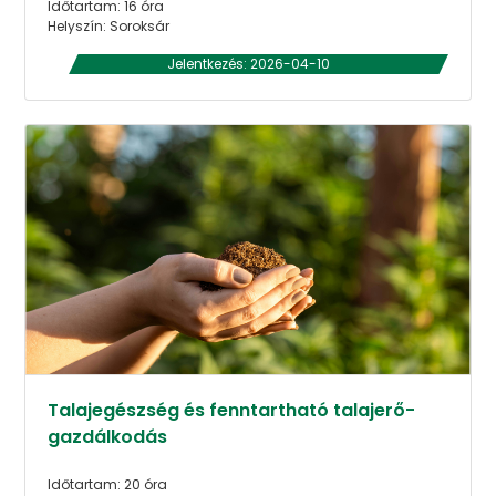
Időtartam: 16 óra
Helyszín: Soroksár
Jelentkezés: 2026-04-10
Talajegészség és fenntartható talajerő-
gazdálkodás
Időtartam: 20 óra