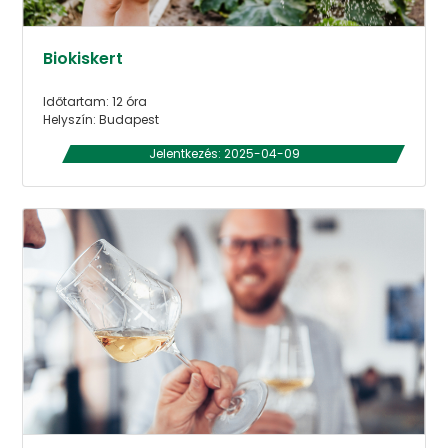
Biokiskert
Időtartam: 12 óra
Helyszín: Budapest
Jelentkezés: 2025-04-09