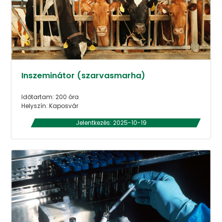
Inszeminátor (szarvasmarha)
Időtartam: 200 óra
Helyszín: Kaposvár
Jelentkezés: 2025-10-19