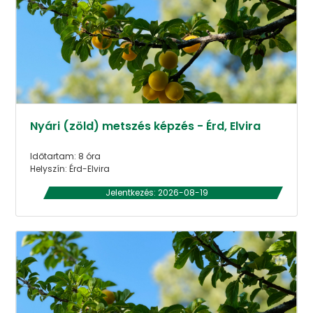
Nyári (zöld) metszés képzés - Érd, Elvira
Időtartam: 8 óra
Helyszín: Érd-Elvira
Jelentkezés: 2026-08-19