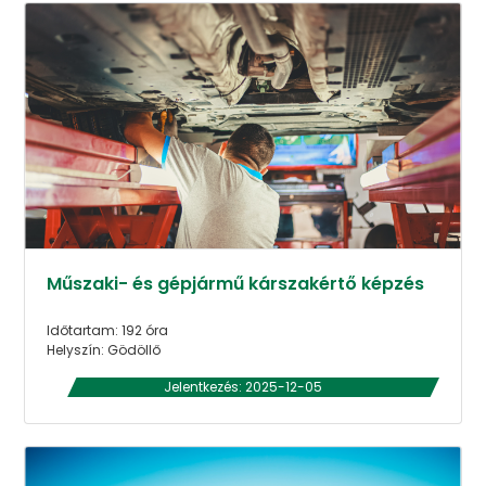
Műszaki- és gépjármű kárszakértő képzés
Időtartam: 192 óra
Helyszín: Gödöllő
Jelentkezés: 2025-12-05