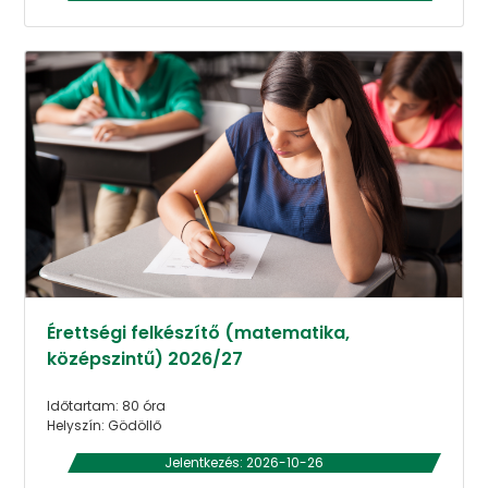
Érettségi felkészítő (matematika,
középszintű) 2026/27
Időtartam: 80 óra
Helyszín: Gödöllő
Jelentkezés: 2026-10-26