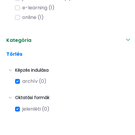
e-learning (1)
online (1)
Kategória
Törlés
Képzés indulása
archív (0)
Oktatási formák
jelenléti (0)