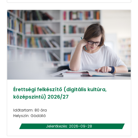
Érettségi felkészítő (digitális kultúra,
középszintű) 2026/27
Időtartam: 80 óra
Helyszín: Gödöllő
Jelentkezés: 2026-09-28