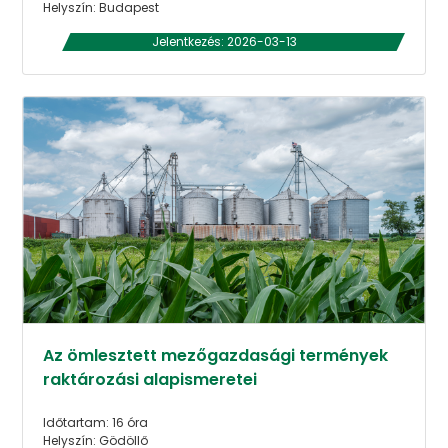
Helyszín: Budapest
Jelentkezés: 2026-03-13
Az ömlesztett mezőgazdasági termények
raktározási alapismeretei
Időtartam: 16 óra
Helyszín: Gödöllő