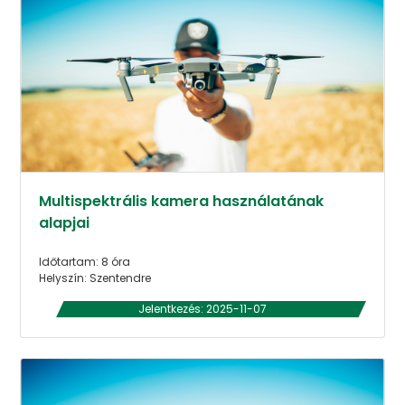
Multispektrális kamera használatának
alapjai
Időtartam: 8 óra
Helyszín: Szentendre
Jelentkezés: 2025-11-07