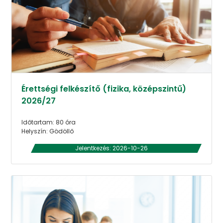
Érettségi felkészítő (fizika, középszintű)
2026/27
Időtartam: 80 óra
Helyszín: Gödöllő
Jelentkezés: 2026-10-26