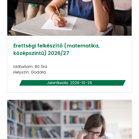
Érettségi felkészítő (matematika,
középszintű) 2026/27
Időtartam: 80 óra
Helyszín: Gödöllő
Jelentkezés: 2026-10-26