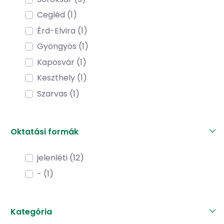
Cegléd (1)
Érd-Elvira (1)
Gyöngyös (1)
Kaposvár (1)
Keszthely (1)
Szarvas (1)
Oktatási formák
jelenléti (12)
- (1)
Kategória