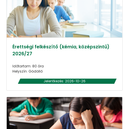
Érettségi felkészítő (kémia, középszintű)
2026/27
Időtartam: 80 óra
Helyszín: Gödöllő
Jelentkezés: 2026-10-26