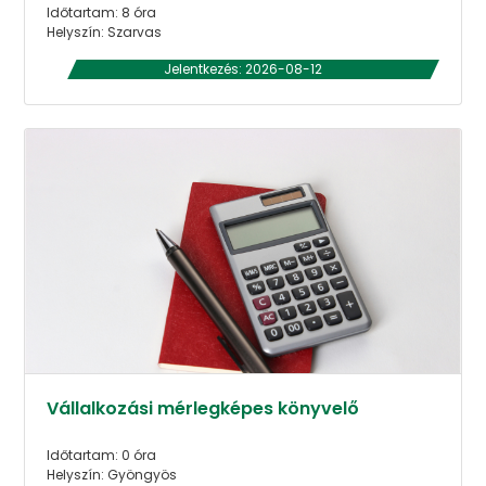
Időtartam: 8 óra
Helyszín: Szarvas
Jelentkezés: 2026-08-12
Vállalkozási mérlegképes könyvelő
Időtartam: 0 óra
Helyszín: Gyöngyös