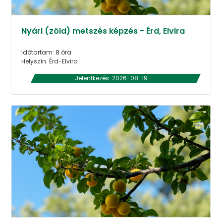
Nyári (zöld) metszés képzés - Érd, Elvira
Időtartam: 8 óra
Helyszín: Érd-Elvira
Jelentkezés: 2026-08-19