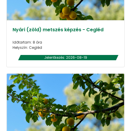
Nyári (zöld) metszés képzés - Cegléd
Időtartam: 8 óra
Helyszín: Cegléd
Jelentkezés: 2026-08-19