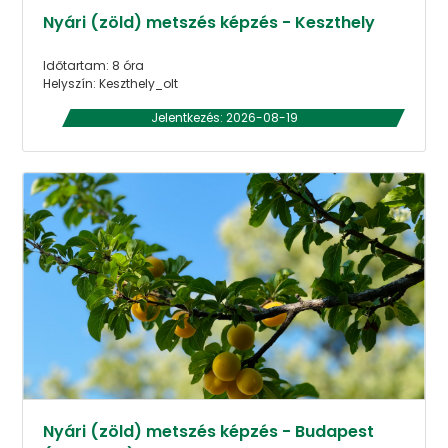
Nyári (zöld) metszés képzés - Keszthely
Időtartam: 8 óra
Helyszín: Keszthely_olt
Jelentkezés: 2026-08-19
Nyári (zöld) metszés képzés - Budapest