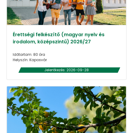
Érettségi felkészítő (magyar nyelv és
irodalom, középszintű) 2026/27
Időtartam: 80 óra
Helyszín: Kaposvár
Jelentkezés: 2026-09-28