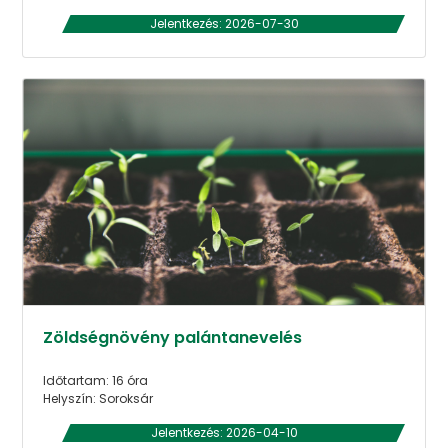
Jelentkezés: 2026-07-30
Zöldségnövény palántanevelés
Időtartam: 16 óra
Helyszín: Soroksár
Jelentkezés: 2026-04-10