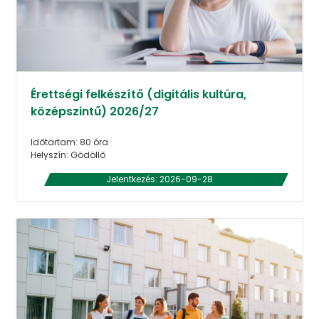
Érettségi felkészítő (digitális kultúra,
középszintű) 2026/27
Időtartam: 80 óra
Helyszín: Gödöllő
Jelentkezés: 2026-09-28