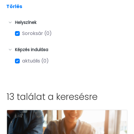
Törlés
Helyszínek
Soroksár (0)
Képzés indulása
aktuális (0)
13 találat a
keresésre