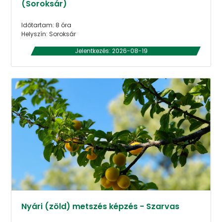
(Soroksár)
Időtartam: 8 óra
Helyszín: Soroksár
Jelentkezés: 2026-08-19
Nyári (zöld) metszés képzés - Szarvas