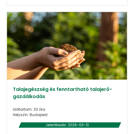
Talajegészség és fenntartható talajerő-
gazdálkodás
Időtartam: 20 óra
Helyszín: Budapest
Jelentkezés: 2026-03-13