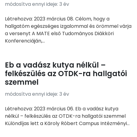
módosítva ennyi ideje: 3 év
Létrehozva: 2023 március 08. Célom, hogy a
hallgatóm egészséges izgalommal és örömmel várja
a versenyt A MATE első Tudományos Diákköri
Konferenciáján,...
Eb a vadász kutya nélkül –
felkészülés az OTDK-ra hallgatói
szemmel
módosítva ennyi ideje: 3 év
Létrehozva: 2023 március 06. Eb a vadász kutya
nélkül – felkészülés az OTDK-ra hallgatói szemmel
Különdíjas lett a Károly Róbert Campus Intézményi...