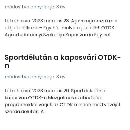
módosítva ennyi ideje: 3 év
Létrehozva: 2023 március 28. A jövő agrárszakmai
elitje találkozik – Egy hét múlva rajtol a 36. OTDK
Agrártudományi Szekciója Kaposváron Egy hét...
Sportdélután a kaposvári OTDK-
n
módosítva ennyi ideje: 3 év
Létrehozva: 2023 március 26. Sportdélután a
kaposvári OTDK-n Mozgalmas szabadidős
programokkal várjuk az OTDK minden résztvevőjét
szerda délután. A...