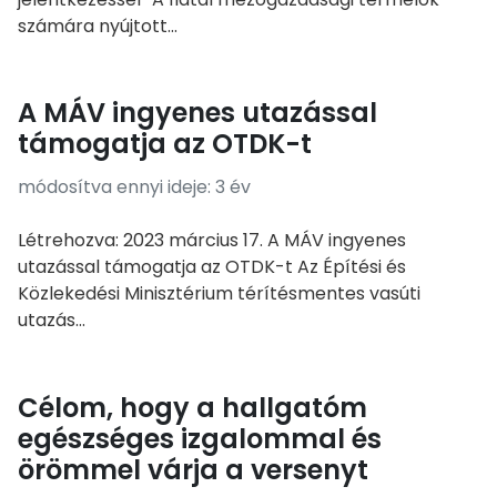
számára nyújtott...
A MÁV ingyenes utazással
támogatja az OTDK-t
módosítva ennyi ideje: 3 év
Létrehozva: 2023 március 17. A MÁV ingyenes
utazással támogatja az OTDK-t Az Építési és
Közlekedési Minisztérium térítésmentes vasúti
utazás...
Célom, hogy a hallgatóm
egészséges izgalommal és
örömmel várja a versenyt