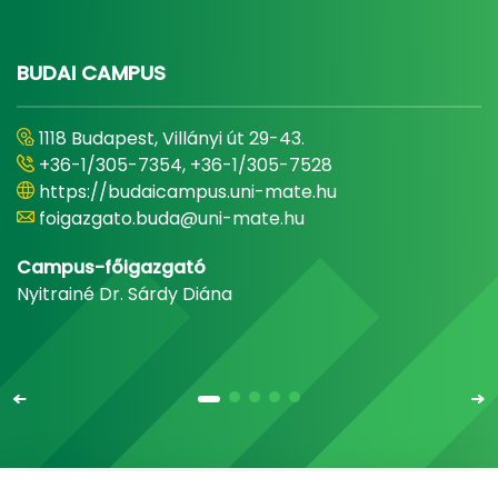
BUDAI CAMPUS
1118 Budapest, Villányi út 29-43.
+36-1/305-7354, +36-1/305-7528
https://budaicampus.uni-mate.hu
foigazgato.buda@uni-mate.hu
Campus-főigazgató
Nyitrainé Dr. Sárdy Diána