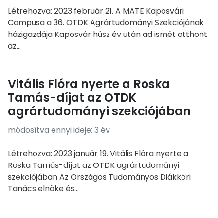
Létrehozva: 2023 február 21. A MATE Kaposvári
Campusa a 36. OTDK Agrártudományi Szekciójának
házigazdája Kaposvár húsz év után ad ismét otthont
az...
Vitális Flóra nyerte a Roska
Tamás-díjat az OTDK
agrártudományi szekciójában
módosítva ennyi ideje: 3 év
Létrehozva: 2023 január 19. Vitális Flóra nyerte a
Roska Tamás-díjat az OTDK agrártudományi
szekciójában Az Országos Tudományos Diákköri
Tanács elnöke és...