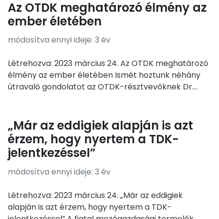
Az OTDK meghatározó élmény az
ember életében
módosítva ennyi ideje: 3 év
Létrehozva: 2023 március 24. Az OTDK meghatározó
élmény az ember életében Ismét hoztunk néhány
útravaló gondolatot az OTDK-résztvevőknek Dr....
„Már az eddigiek alapján is azt
érzem, hogy nyertem a TDK-
jelentkezéssel”
módosítva ennyi ideje: 3 év
Létrehozva: 2023 március 24. „Már az eddigiek
alapján is azt érzem, hogy nyertem a TDK-
jelentkezéssel” A fiatal mezőgazdasági termelők