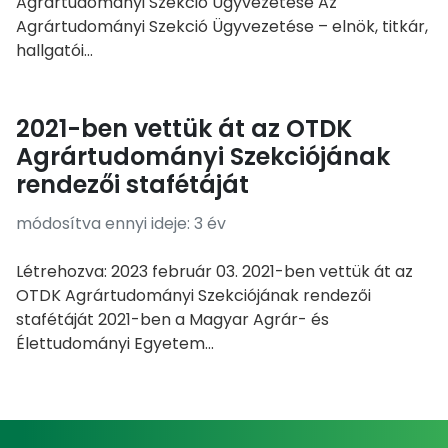
Agrártudományi Szekció Ügyvezetése Az
Agrártudományi Szekció Ügyvezetése – elnök, titkár,
hallgatói...
2021-ben vettük át az OTDK
Agrártudományi Szekciójának
rendezői stafétáját
módosítva ennyi ideje: 3 év
Létrehozva: 2023 február 03. 2021-ben vettük át az
OTDK Agrártudományi Szekciójának rendezői
stafétáját 2021-ben a Magyar Agrár- és
Élettudományi Egyetem...