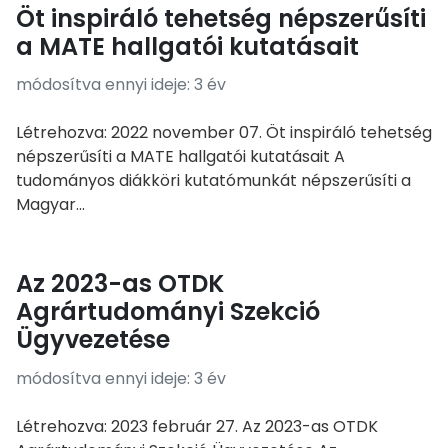
Öt inspiráló tehetség népszerűsíti
a MATE hallgatói kutatásait
módosítva ennyi ideje: 3 év
Létrehozva: 2022 november 07. Öt inspiráló tehetség
népszerűsíti a MATE hallgatói kutatásait A
tudományos diákköri kutatómunkát népszerűsíti a
Magyar...
Az 2023-as OTDK
Agrártudományi Szekció
Ügyvezetése
módosítva ennyi ideje: 3 év
Létrehozva: 2023 február 27. Az 2023-as OTDK