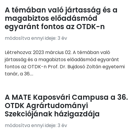
A témában való jártasság és a
magabiztos előadásmód
egyaránt fontos az OTDK-n
módosítva ennyi ideje: 3 év
Létrehozva: 2023 március 02. A témában való
jártasság és a magabiztos előadásmód egyaránt
fontos az OTDK-n Prof. Dr. Bujdosó Zoltán egyetemi
tanár, a 36....
A MATE Kaposvári Campusa a 36.
OTDK Agrártudományi
Szekciójának házigazdája
módosítva ennyi ideje: 3 év