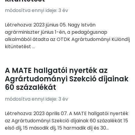
módosítva ennyi ideje: 3 év
Létrehozva: 2023 június 05. Nagy István
agrárminiszter június 1-én, a pedagógusnap
alkalmából átadta az OTDK Agrártudományi Különdíj
kitüntetést ...
A MATE hallgatói nyerték az
Agrártudományi Szekció díjainak
60 százalékát
módosítva ennyi ideje: 3 év
Létrehozva: 2023 április 07. A MATE hallgatói nyerték
az Agrártudományi Szekció díjainak 60 százalékát 15
első díj, 15 második díj, 15 harmadik díj és 30...