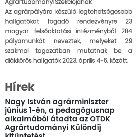
Agrártudományi Szekciójának.
Az agrárpályára készülő legtehetségesebb
hallgatókat fogadó rendezvényre 23
magyar felsőoktatási intézményből 284
pályamunkát neveztek, melyeket 29
szakmai tagozatban mutatnak be a
diákkörös hallgatók 2023. április 4-6. között.
Hírek
Nagy István agrárminiszter
június 1-én, a pedagógusnap
alkalmából átadta az OTDK
Agrártudományi Különdíj
kitüntetést