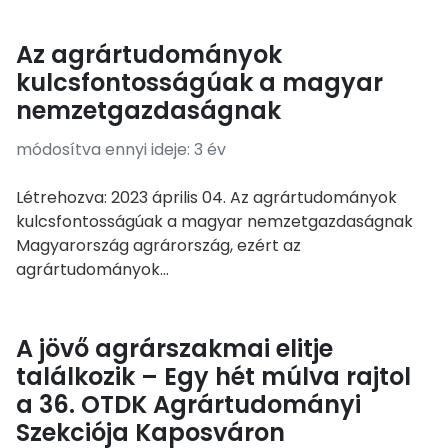
Az agrártudományok
kulcsfontosságúak a magyar
nemzetgazdaságnak
módosítva ennyi ideje: 3 év
Létrehozva: 2023 április 04. Az agrártudományok
kulcsfontosságúak a magyar nemzetgazdaságnak
Magyarország agrárország, ezért az
agrártudományok...
A jövő agrárszakmai elitje
találkozik – Egy hét múlva rajtol
a 36. OTDK Agrártudományi
Szekciója Kaposváron