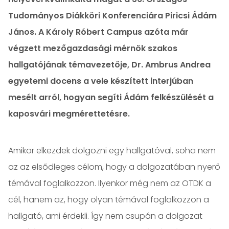
Tudományos Diákköri Konferenciára Piricsi Ádám
János. A Károly Róbert Campus azóta már
végzett mezőgazdasági mérnök szakos
hallgatójának témavezetője, Dr. Ambrus Andrea
egyetemi docens a vele készített interjúban
mesélt arról, hogyan segíti Ádám felkészülését a
kaposvári megmérettetésre.
Amikor elkezdek dolgozni egy hallgatóval, soha nem
az az elsődleges célom, hogy a dolgozatában nyerő
témával foglalkozzon. Ilyenkor még nem az OTDK a
cél, hanem az, hogy olyan témával foglalkozzon a
hallgató, ami érdekli. Így nem csupán a dolgozat