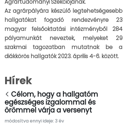
Agrártudományi Szekciójának.
Az agrárpályára készülő legtehetségesebb
hallgatókat fogadó rendezvényre 23
magyar felsőoktatási intézményből 284
pályamunkát neveztek, melyeket 29
szakmai tagozatban mutatnak be a
diákkörös hallgatók 2023. április 4-6. között.
Hírek
Célom, hogy a hallgatóm
egészséges izgalommal és
örömmel várja a versenyt
módosítva ennyi ideje: 3 év