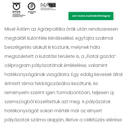
Mivel Ádám az Agrárpolitika órák után rendszeresen
megtalált különféle kérdésekkel, egyfajta szakmai
beszélgetés alakult ki köztünk, melynek hála
megszületett a kutatási területe is, a „Fiatal gazda”
célprogram pályázatának értékelése, valamint
hatékonyságának vizsgálata. Egy eddig kevesek által
érintett téma feldolgozásába kezdtünk, és
reményeim szerint igen formabontóan, teljesen új
szemszögből közelítettük azt meg. A pályázatok
hatékonyságát sokan mérték már az elnyert
pályázatok száma alapján, illetve a célkitűzés elérése