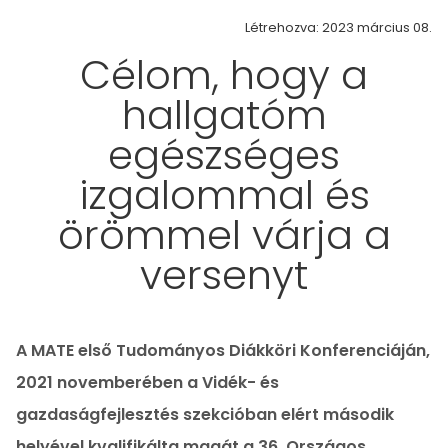
Létrehozva: 2023 március 08.
Célom, hogy a
hallgatóm
egészséges
izgalommal és
örömmel várja a
versenyt
A MATE első Tudományos Diákköri Konferenciáján,
2021 novemberében a Vidék- és
gazdaságfejlesztés szekcióban elért második
helyével kvalifikálta magát a 36. Országos