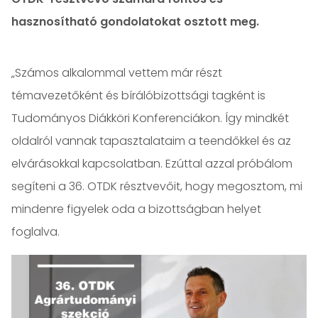
hasznosítható gondolatokat osztott meg.
„Számos alkalommal vettem már részt
témavezetőként és bírálóbizottsági tagként is
Tudományos Diákköri Konferenciákon. Így mindkét
oldalról vannak tapasztalataim a teendőkkel és az
elvárásokkal kapcsolatban. Ezúttal azzal próbálom
segíteni a 36. OTDK résztvevőit, hogy megosztom, mi
mindenre figyelek oda a bizottságban helyet
foglalva.