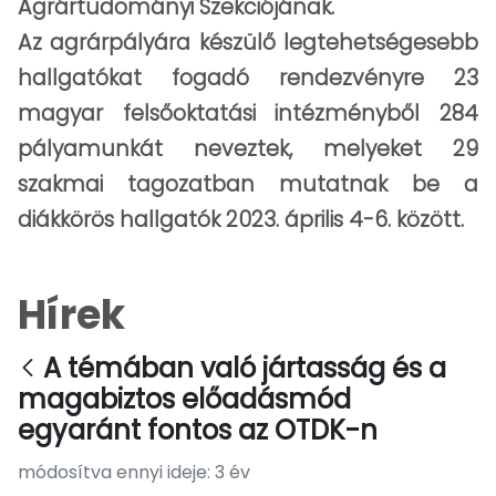
Agrártudományi Szekciójának.
Az agrárpályára készülő legtehetségesebb
hallgatókat fogadó rendezvényre 23
magyar felsőoktatási intézményből 284
pályamunkát neveztek, melyeket 29
szakmai tagozatban mutatnak be a
diákkörös hallgatók 2023. április 4-6. között.
Hírek
A témában való jártasság és a
magabiztos előadásmód
egyaránt fontos az OTDK-n
módosítva ennyi ideje: 3 év