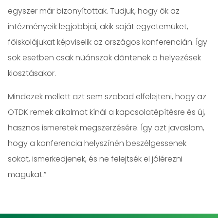
egyszer már bizonyítottak. Tudjuk, hogy ők az
intézményeik legjobbjai, akik saját egyetemüket,
főiskolájukat képviselik az országos konferencián. Így
sok esetben csak nüánszok döntenek a helyezések
kiosztásakor.
Mindezek mellett azt sem szabad elfelejteni, hogy az
OTDK remek alkalmat kínál a kapcsolatépítésre és új,
hasznos ismeretek megszerzésére. Így azt javaslom,
hogy a konferencia helyszínén beszélgessenek
sokat, ismerkedjenek, és ne felejtsék el jólérezni
magukat.”