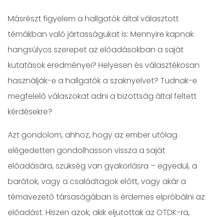
Másrészt figyelem a hallgatók által választott
témákban való jártasságukat is: Mennyire kapnak
hangsúlyos szerepet az előadásokban a saját
kutatások eredményei? Helyesen és választékosan
használják-e a hallgatók a szaknyelvet? Tudnak-e
megfelelő válaszokat adni a bizottság által feltett
kérdésekre?
Azt gondolom, ahhoz, hogy az ember utólag
elégedetten gondolhasson vissza a saját
előadására, szükség van gyakorlásra – egyedül, a
barátok, vagy a családtagok előtt, vagy akár a
témavezető társaságában is érdemes elpróbálni az
előadást. Hiszen azok, akik eljutottak az OTDK-ra,