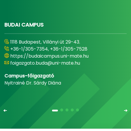
BUDAI CAMPUS
1118 Budapest, Villányi út 29-43.
+36-1/305-7354, +36-1/305-7528
https://budaicampus.uni-mate.hu
foigazgato.buda@uni-mate.hu
Campus-főigazgató
Nyitrainé Dr. Sárdy Diána