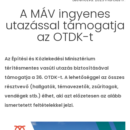
A MÁV ingyenes
utazással támogatja
az OTDK-t
Az Építési és Közlekedési Minisztérium
térítésmentes vasúti utazás biztosításával
támogatja a 36. OTDK-t. A lehetőséggel az összes
résztvevő (hallgatók, témavezetők, zsűritagok,
vendégek stb.) élhet, aki azt előzetesen az alább
ismertetett feltételekkel jelzi.