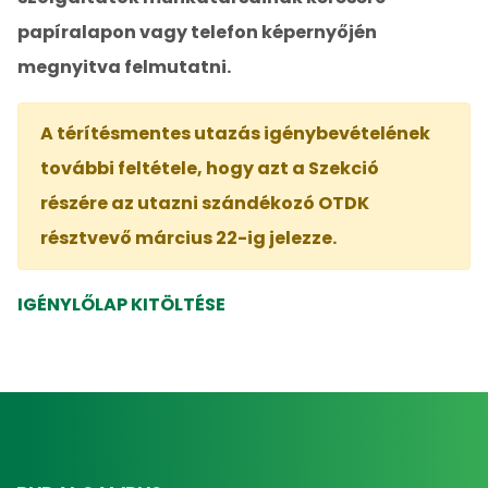
papíralapon vagy telefon képernyőjén
megnyitva felmutatni.
A térítésmentes utazás igénybevételének
további feltétele, hogy azt a Szekció
részére az utazni szándékozó OTDK
résztvevő március 22-ig jelezze.
IGÉNYLŐLAP KITÖLTÉSE