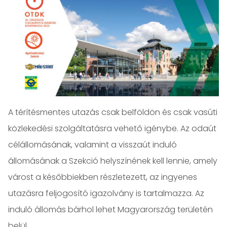
A térítésmentes utazás csak belföldön és csak vasúti
közlekedési szolgáltatásra vehető igénybe. Az odaút
célállomásának, valamint a visszaút induló
állomásának a Szekció helyszínének kell lennie, amely
várost a későbbiekben részletezett, az ingyenes
utazásra feljogosító igazolvány is tartalmazza. Az
induló állomás bárhol lehet Magyarország területén
belül.