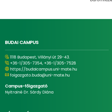
BUDAI CAMPUS
1118 Budapest, Villányi út 29-43.
+36-1/305-7354, +36-1/305-7528
https://budaicampus.uni-mate.hu
foigazgato.buda@uni-mate.hu
Campus-főigazgató
Nyitrainé Dr. Sárdy Diána