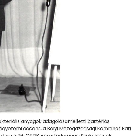
kteriális anyagok adagolásamelletti battériás
. egyetemi docens, a Bólyi Mezőgazdasági Kombinát Bári
 lesz a 36. OTDK Agrártudományi Szekciójának.