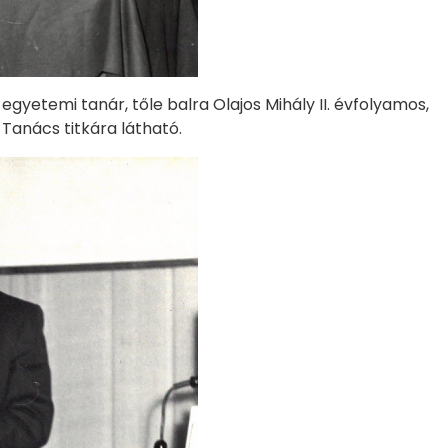
egyetemi tanár, tőle balra Olajos Mihály II. évfolyamos,
 Tanács titkára látható.