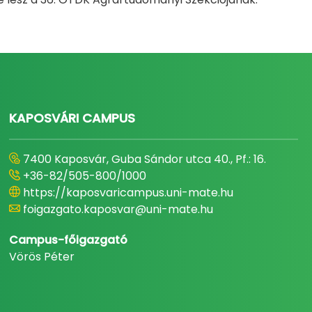
KAPOSVÁRI CAMPUS
7400 Kaposvár, Guba Sándor utca 40., Pf.: 16.
+36-82/505-800/1000
https://kaposvaricampus.uni-mate.hu
foigazgato.kaposvar@uni-mate.hu
Campus-főigazgató
Vörös Péter