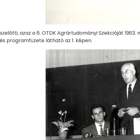
 ezelőtti, azaz a 6. OTDK Agrártudományi Szekcióját 1963
és programfüzete látható az 1. képen.