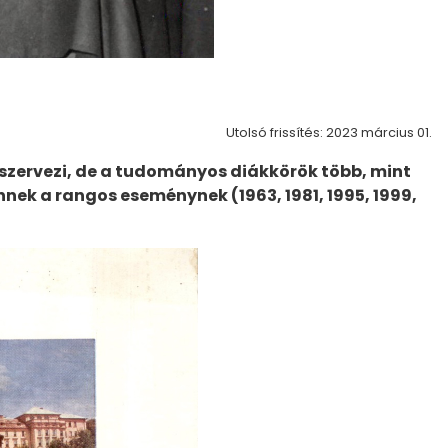
Utolsó frissítés: 2023 március 01.
zervezi, de a tudományos diákkörök több, mint
nek a rangos eseménynek (1963, 1981, 1995, 1999,