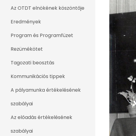
Az OTDT elnökének köszöntője
Eredmények
Program és Programfüzet
Rezümékötet
Tagozati beosztás
Kommunikációs tippek
A pályamunka értékelésének
szabályai
Az előadás értékelésének
szabályai