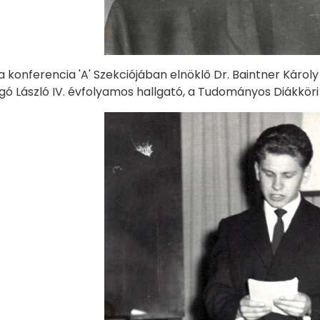
a konferencia 'A' Szekciójában elnöklő Dr. Baintner Károly 
ó László IV. évfolyamos hallgató, a Tudományos Diákköri