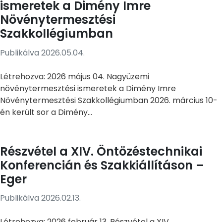
ismeretek a Dimény Imre
Növénytermesztési
Szakkollégiumban
Publikálva 2026.05.04.
Létrehozva: 2026 május 04. Nagyüzemi
növénytermesztési ismeretek a Dimény Imre
Növénytermesztési Szakkollégiumban 2026. március 10-
én került sor a Dimény...
Részvétel a XIV. Öntözéstechnikai
Konferencián és Szakkiállításon –
Eger
Publikálva 2026.02.13.
Létrehozva: 2026 február 13. Részvétel a XIV.