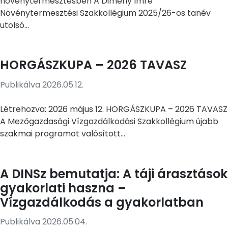
növénytermesztésben A Dimény Imre
Növénytermesztési Szakkollégium 2025/26-os tanév
utolsó...
HORGÁSZKUPA – 2026 TAVASZ
Publikálva 2026.05.12.
Létrehozva: 2026 május 12. HORGÁSZKUPA – 2026 TAVASZ
A Mezőgazdasági Vízgazdálkodási Szakkollégium újabb
szakmai programot valósított...
A DINSz bemutatja: A táji árasztások
gyakorlati haszna –
Vízgazdálkodás a gyakorlatban
Publikálva 2026.05.04.