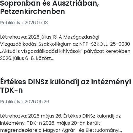
Sopronban és Ausztriában,
Petzenkirchenben
Publikálva 2026.07.13.
Létrehozva: 2026 július 13. A Mezőgazdasági
Vízgazdálkodási Szakkollégium az NTP-SZKOLL-25-0030
„Aktuális vízgazdálkodási kihívások” pályázat keretében
2026. július 6-8. között...
Értékes DINSz különdíj az intézményi
TDK-n
Publikálva 2026.05.26.
Létrehozva: 2026 május 26. Értékes DINSz különdíj az
intézményi TDK-n 2026. május 20-án került
megrendezésre a Magyar Agrár- és Élettudományi...