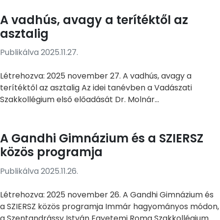
A vadhús, avagy a terítéktől az
asztalig
Publikálva 2025.11.27.
Létrehozva: 2025 november 27. A vadhús, avagy a
terítéktől az asztalig Az idei tanévben a Vadászati
Szakkollégium első előadását Dr. Molnár...
A Gandhi Gimnázium és a SZIERSZ
közös programja
Publikálva 2025.11.26.
Létrehozva: 2025 november 26. A Gandhi Gimnázium és
a SZIERSZ közös programja Immár hagyományos módon,
a Szentandrássy István Egyetemi Roma Szakkollégium...