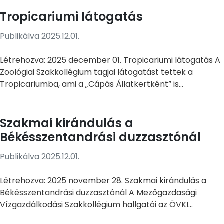
Tropicariumi látogatás
Publikálva 2025.12.01.
Létrehozva: 2025 december 01. Tropicariumi látogatás A
Zoológiai Szakkollégium tagjai látogatást tettek a
Tropicariumba, ami a „Cápás Állatkertként” is...
Szakmai kirándulás a
Békésszentandrási duzzasztónál
Publikálva 2025.12.01.
Létrehozva: 2025 november 28. Szakmai kirándulás a
Békésszentandrási duzzasztónál A Mezőgazdasági
Vízgazdálkodási Szakkollégium hallgatói az ÖVKI...