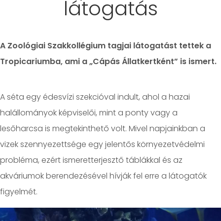
látogatás
A Zoológiai Szakkollégium tagjai látogatást tettek a
Tropicariumba, ami a „Cápás Állatkertként” is ismert.
A séta egy édesvízi szekcióval indult, ahol a hazai
halállományok képviselői, mint a ponty vagy a
lesőharcsa is megtekinthető volt. Mivel napjainkban a
vizek szennyezettsége egy jelentős környezetvédelmi
probléma, ezért ismeretterjesztő táblákkal és az
akváriumok berendezésével hívják fel erre a látogatók
figyelmét.