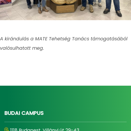
A kirándulás a MATE Tehetség Tanács támogatásából
valósulhatott meg.
BUDAI CAMPUS
1118 Budapest, Villányi út 29-43.