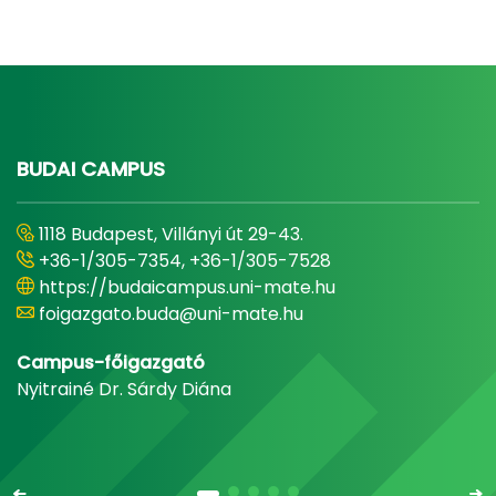
BUDAI CAMPUS
1118 Budapest, Villányi út 29-43.
+36-1/305-7354, +36-1/305-7528
https://budaicampus.uni-mate.hu
foigazgato.buda@uni-mate.hu
Campus-főigazgató
Nyitrainé Dr. Sárdy Diána