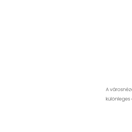
A városnézé
különleges 