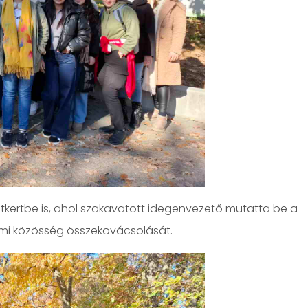
tkertbe is, ahol szakavatott idegenvezető mutatta be a
iumi közösség összekovácsolását.