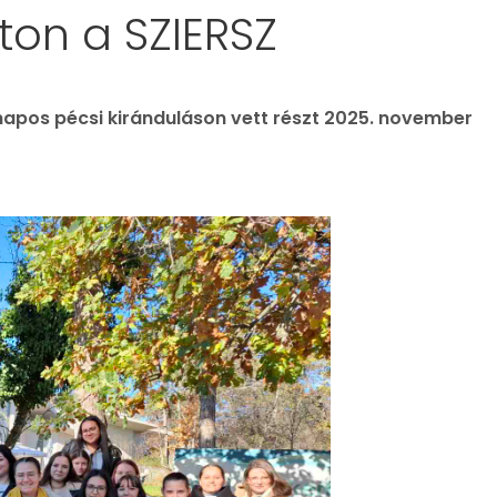
on a SZIERSZ
apos pécsi kiránduláson vett részt 2025. november