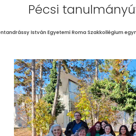
Pécsi tanulmányút
ntandrássy István Egyetemi Roma Szakkollégium egyn