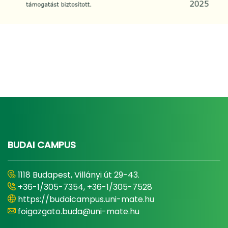
BUDAI CAMPUS
1118 Budapest, Villányi út 29-43.
+36-1/305-7354, +36-1/305-7528
https://budaicampus.uni-mate.hu
foigazgato.buda@uni-mate.hu