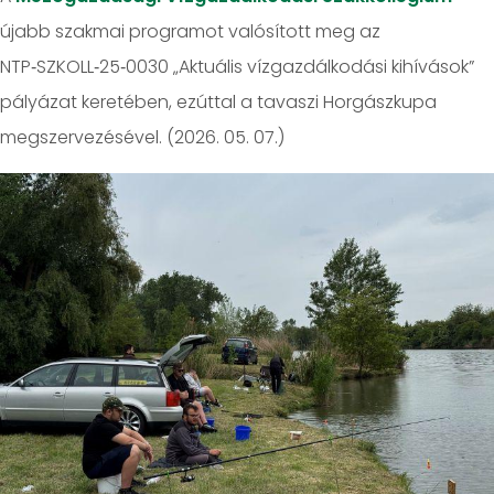
újabb szakmai programot valósított meg az
NTP‑SZKOLL‑25‑0030 „Aktuális vízgazdálkodási kihívások”
pályázat keretében, ezúttal a tavaszi Horgászkupa
megszervezésével. (2026. 05. 07.)