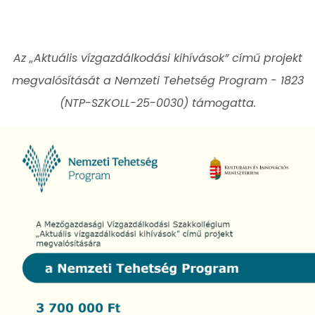
Az „Aktuális vízgazdálkodási kihívások” című projekt
megvalósítását a Nemzeti Tehetség Program - 1823
(NTP-SZKOLL-25-0030) támogatta.