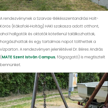
A rendezvénynek a Szarvas-Békésszentandrási Holt-
Körös (Kákafoki‑Holtág) HAKI szakasza adott otthont,
ahol hallgatók és oktatók kötetlenül találkozhattak,
horgászhattak és egy tartalmas napot tölthettek a
vízparton. A rendezvényen jelenlétével Dr. Béres András
(
MATE Szent István Campus
, főigazgató) is megtisztelt
bennünket.