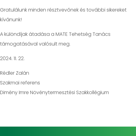
Gratulálunk minden résztvevőnek és további sikereket
kívánunk!
A különdíjak átadása a MATE Tehetség Tanács
támogatásával valósult meg.
2024. 11. 22.
Rédler Zalán
Szakmai referens
Dimény Imre Növénytermesztési Szakkollégium