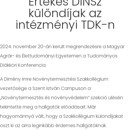
Értékes DINSz
különdíjak az
intézményi TDK-n
2024. november 20-án került megrendezésre a Magyar
Agrár- és Élettudományi Egyetemen a Tudományos
Diákköri Konferencia.
A Dimény Imre Növénytermesztési Szakkollégium
vezetősége a Szent István Campuson a
„Növénytermesztés és növényvédelem” szekció ülésén
tekintette meg a hallgatók előadásait. Már
hagyománnyá vált, hogy a Szakkollégium különdíjakat
oszt ki az arra leginkább érdemes hallgatóknak.