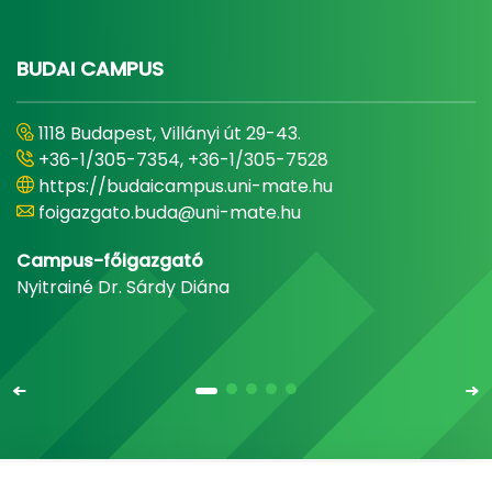
BUDAI CAMPUS
1118 Budapest, Villányi út 29-43.
+36-1/305-7354, +36-1/305-7528
https://budaicampus.uni-mate.hu
foigazgato.buda@uni-mate.hu
Campus-főigazgató
Nyitrainé Dr. Sárdy Diána