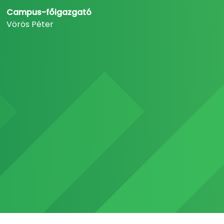
Campus-főigazgató
Vörös Péter