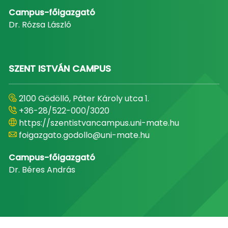
Campus-főigazgató
Dr. Rózsa László
SZENT ISTVÁN CAMPUS
2100 Gödöllő, Páter Károly utca 1.
+36-28/522-000/3020
https://szentistvancampus.uni-mate.hu
foigazgato.godollo@uni-mate.hu
Campus-főigazgató
Dr. Béres András