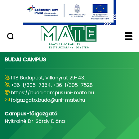
Ugrás a fő tartalomhoz
Minőségügy
Home - Magyar Agrár
MAGYAR AGRÁR- ÉS
ÉLETTUDOMÁNYI EGYETEM
BUDAI CAMPUS
1118 Budapest, Villányi út 29-43.
+36-1/305-7354, +36-1/305-7528
https://budaicampus.uni-mate.hu
foigazgato.buda@uni-mate.hu
Campus-főigazgató
Nyitrainé Dr. Sárdy Diána