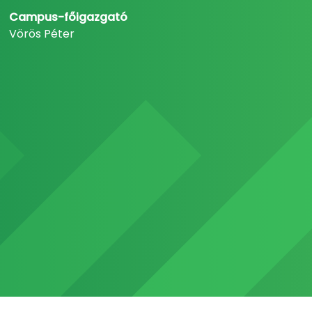
Campus-főigazgató
Vörös Péter