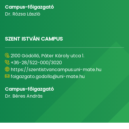
Campus-főigazgató
Dr. Rózsa László
SZENT ISTVÁN CAMPUS
2100 Gödöllő, Páter Károly utca 1.
+36-28/522-000/3020
https://szentistvancampus.uni-mate.hu
foigazgato.godollo@uni-mate.hu
Campus-főigazgató
Dr. Béres András