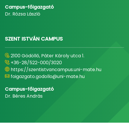
Campus-főigazgató
Dr. Rózsa László
SZENT ISTVÁN CAMPUS
2100 Gödöllő, Páter Károly utca 1.
+36-28/522-000/3020
https://szentistvancampus.uni-mate.hu
foigazgato.godollo@uni-mate.hu
Campus-főigazgató
Dr. Béres András