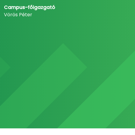
Campus-főigazgató
Vörös Péter