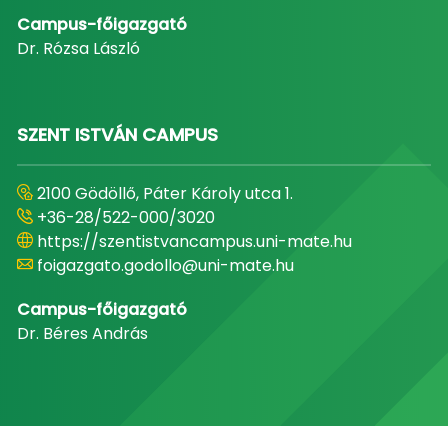
Campus-főigazgató
Dr. Rózsa László
SZENT ISTVÁN CAMPUS
2100 Gödöllő, Páter Károly utca 1.
+36-28/522-000/3020
https://szentistvancampus.uni-mate.hu
foigazgato.godollo@uni-mate.hu
Campus-főigazgató
Dr. Béres András