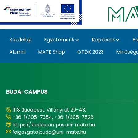
Ugrás a fő tartalomhoz
Kezdőlap
Egyetemünk
Képzések
Fe
Alumni
MATE Shop
OTDK 2023
Minőség
Home - Magyar Agrár
BUDAI CAMPUS
1118 Budapest, Villányi út 29-43.
+36-1/305-7354, +36-1/305-7528
https://budaicampus.uni-mate.hu
foigazgato.buda@uni-mate.hu