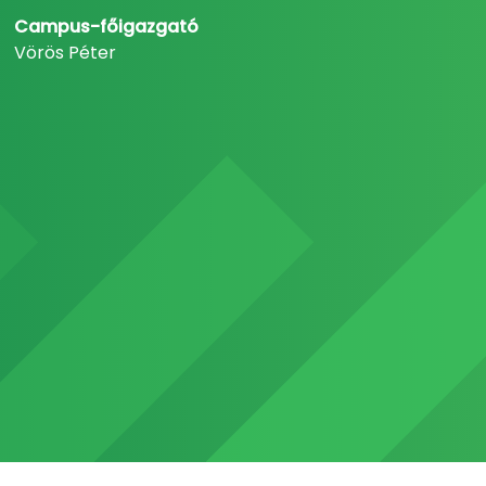
Campus-főigazgató
Vörös Péter