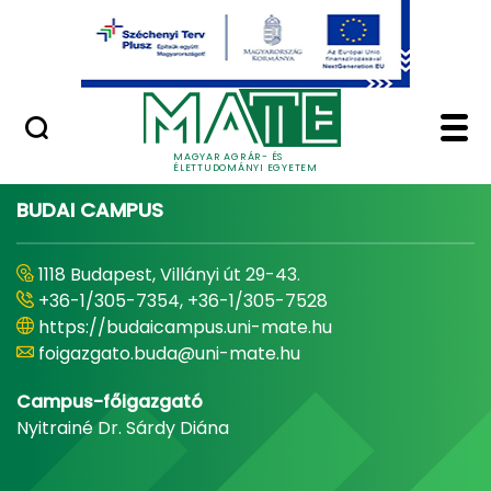
Ugrás a fő tartalomhoz
Minőségügy
Home - Magyar Agrár
MAGYAR AGRÁR- ÉS
ÉLETTUDOMÁNYI EGYETEM
BUDAI CAMPUS
1118 Budapest, Villányi út 29-43.
+36-1/305-7354, +36-1/305-7528
https://budaicampus.uni-mate.hu
foigazgato.buda@uni-mate.hu
Campus-főigazgató
Nyitrainé Dr. Sárdy Diána