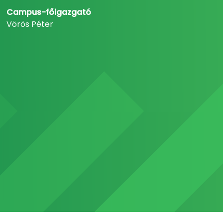
Campus-főigazgató
Vörös Péter