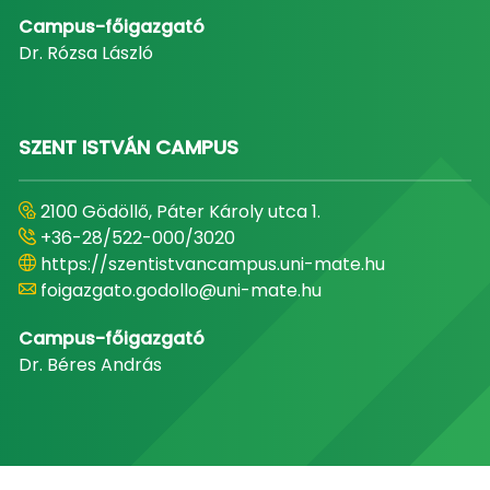
Campus-főigazgató
Dr. Rózsa László
SZENT ISTVÁN CAMPUS
2100 Gödöllő, Páter Károly utca 1.
+36-28/522-000/3020
https://szentistvancampus.uni-mate.hu
foigazgato.godollo@uni-mate.hu
Campus-főigazgató
Dr. Béres András