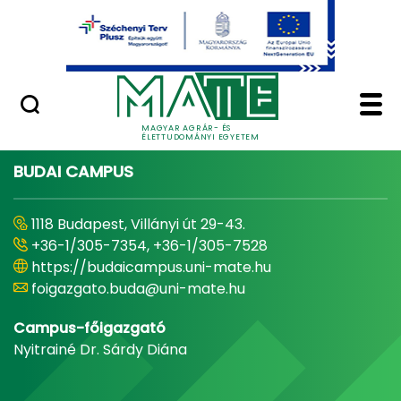
Ugrás a fő tartalomhoz
Minőségügy
Home - Magyar Agrár
MAGYAR AGRÁR- ÉS
ÉLETTUDOMÁNYI EGYETEM
BUDAI CAMPUS
1118 Budapest, Villányi út 29-43.
+36-1/305-7354, +36-1/305-7528
https://budaicampus.uni-mate.hu
foigazgato.buda@uni-mate.hu
Campus-főigazgató
Nyitrainé Dr. Sárdy Diána