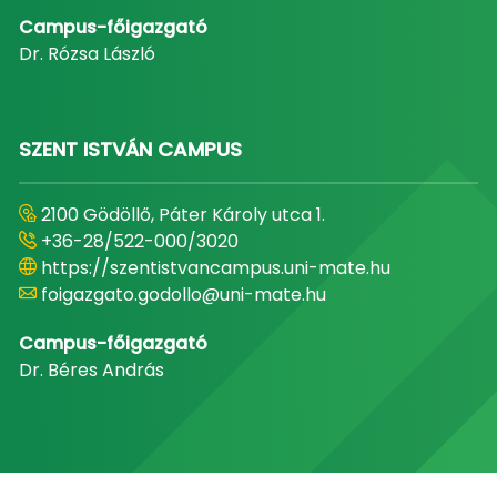
Campus-főigazgató
Dr. Rózsa László
SZENT ISTVÁN CAMPUS
2100 Gödöllő, Páter Károly utca 1.
+36-28/522-000/3020
https://szentistvancampus.uni-mate.hu
foigazgato.godollo@uni-mate.hu
Campus-főigazgató
Dr. Béres András