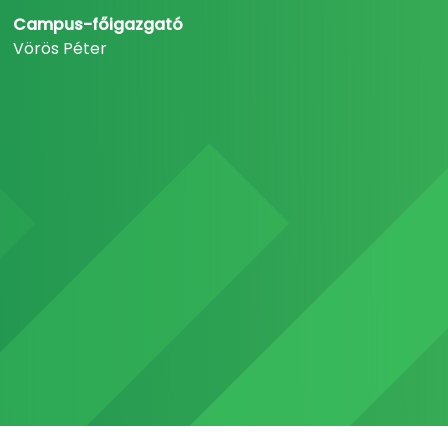
Campus-főigazgató
Vörös Péter