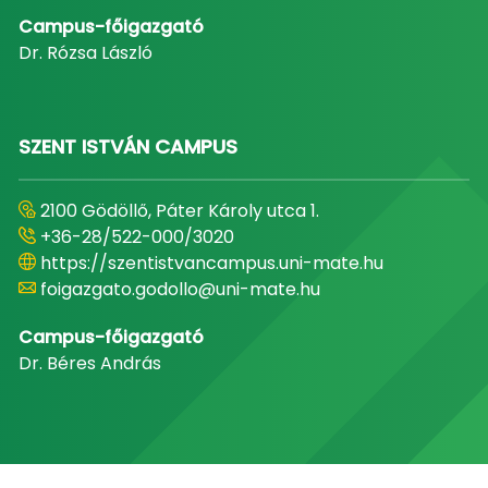
Campus-főigazgató
Dr. Rózsa László
SZENT ISTVÁN CAMPUS
2100 Gödöllő, Páter Károly utca 1.
+36-28/522-000/3020
https://szentistvancampus.uni-mate.hu
foigazgato.godollo@uni-mate.hu
Campus-főigazgató
Dr. Béres András