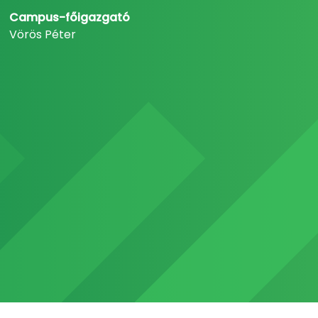
Campus-főigazgató
Vörös Péter