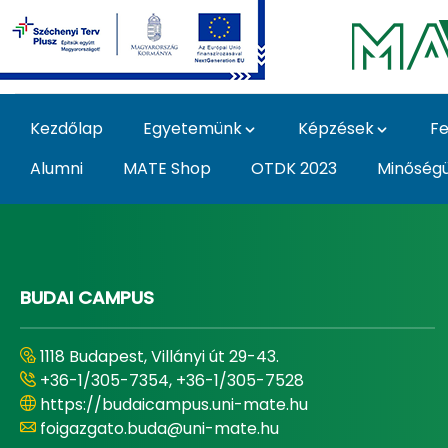
Ugrás a fő tartalomhoz
Kezdőlap
Egyetemünk
Képzések
Fe
Alumni
MATE Shop
OTDK 2023
Minőség
Home - Magyar Agrár
BUDAI CAMPUS
1118 Budapest, Villányi út 29-43.
+36-1/305-7354, +36-1/305-7528
https://budaicampus.uni-mate.hu
foigazgato.buda@uni-mate.hu