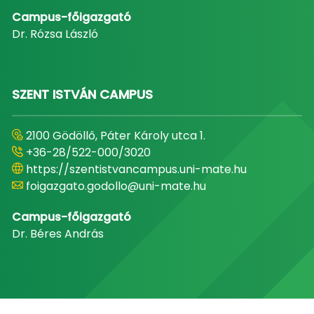
Campus-főigazgató
Dr. Rózsa László
SZENT ISTVÁN CAMPUS
2100 Gödöllő, Páter Károly utca 1.
+36-28/522-000/3020
https://szentistvancampus.uni-mate.hu
foigazgato.godollo@uni-mate.hu
Campus-főigazgató
Dr. Béres András