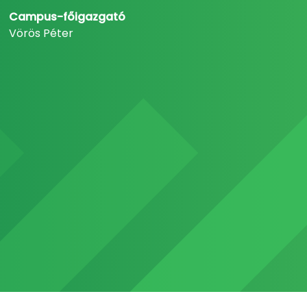
Campus-főigazgató
Vörös Péter