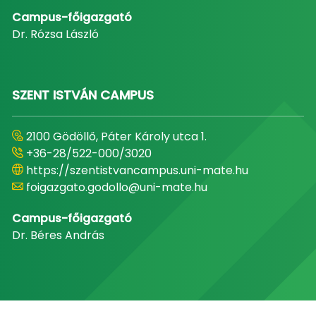
Campus-főigazgató
Dr. Rózsa László
SZENT ISTVÁN CAMPUS
2100 Gödöllő, Páter Károly utca 1.
+36-28/522-000/3020
https://szentistvancampus.uni-mate.hu
foigazgato.godollo@uni-mate.hu
Campus-főigazgató
Dr. Béres András