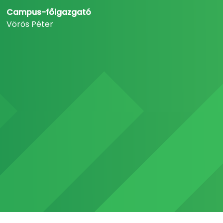
Campus-főigazgató
Vörös Péter