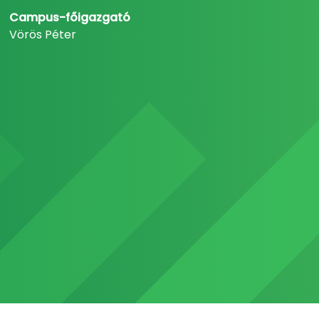
Campus-főigazgató
Vörös Péter