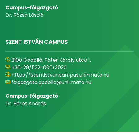
Campus-főigazgató
Dr. Rózsa László
SZENT ISTVÁN CAMPUS
2100 Gödöllő, Páter Károly utca 1.
+36-28/522-000/3020
https://szentistvancampus.uni-mate.hu
foigazgato.godollo@uni-mate.hu
Campus-főigazgató
Dr. Béres András