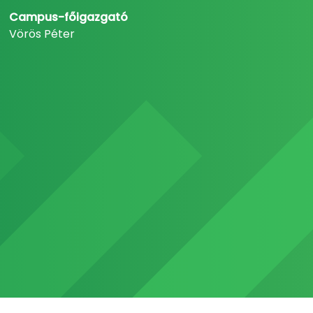
Campus-főigazgató
Vörös Péter