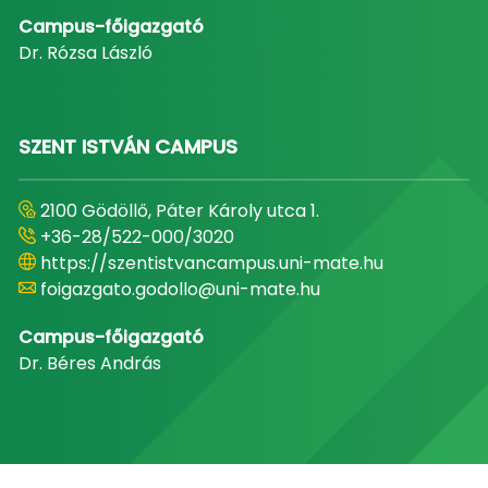
Campus-főigazgató
Dr. Rózsa László
SZENT ISTVÁN CAMPUS
2100 Gödöllő, Páter Károly utca 1.
+36-28/522-000/3020
https://szentistvancampus.uni-mate.hu
foigazgato.godollo@uni-mate.hu
Campus-főigazgató
Dr. Béres András