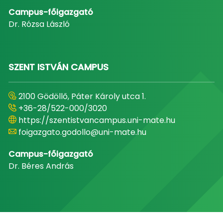
Campus-főigazgató
Dr. Rózsa László
SZENT ISTVÁN CAMPUS
2100 Gödöllő, Páter Károly utca 1.
+36-28/522-000/3020
https://szentistvancampus.uni-mate.hu
foigazgato.godollo@uni-mate.hu
Campus-főigazgató
Dr. Béres András