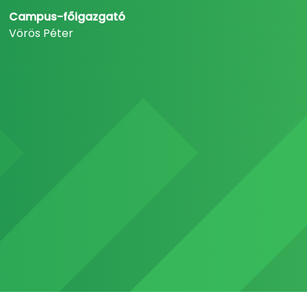
Campus-főigazgató
Vörös Péter