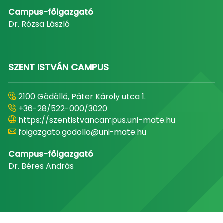
Campus-főigazgató
Dr. Rózsa László
SZENT ISTVÁN CAMPUS
2100 Gödöllő, Páter Károly utca 1.
+36-28/522-000/3020
https://szentistvancampus.uni-mate.hu
foigazgato.godollo@uni-mate.hu
Campus-főigazgató
Dr. Béres András