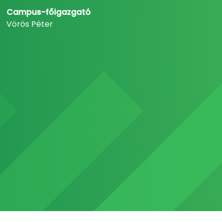
Campus-főigazgató
Vörös Péter