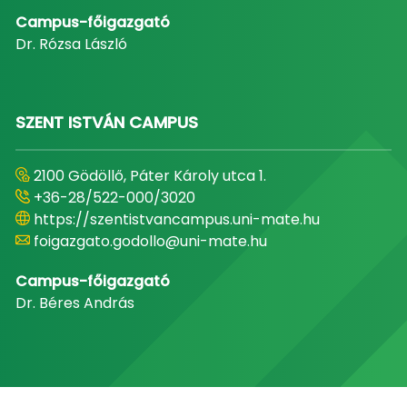
Campus-főigazgató
Dr. Rózsa László
SZENT ISTVÁN CAMPUS
2100 Gödöllő, Páter Károly utca 1.
+36-28/522-000/3020
https://szentistvancampus.uni-mate.hu
foigazgato.godollo@uni-mate.hu
Campus-főigazgató
Dr. Béres András