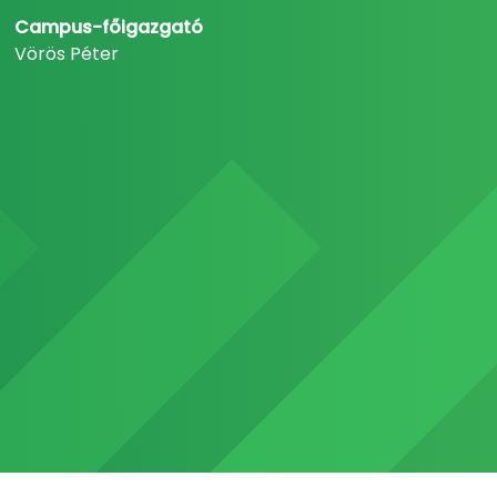
Campus-főigazgató
Vörös Péter