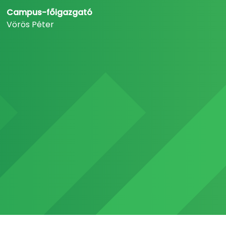
Campus-főigazgató
Vörös Péter