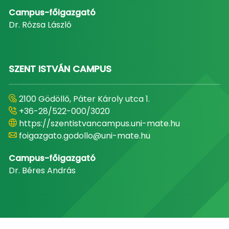
Campus-főigazgató
Dr. Rózsa László
SZENT ISTVÁN CAMPUS
2100 Gödöllő, Páter Károly utca 1.
+36-28/522-000/3020
https://szentistvancampus.uni-mate.hu
foigazgato.godollo@uni-mate.hu
Campus-főigazgató
Dr. Béres András