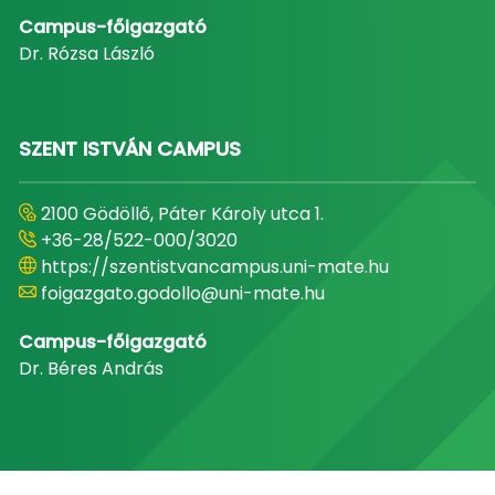
Campus-főigazgató
Dr. Rózsa László
SZENT ISTVÁN CAMPUS
2100 Gödöllő, Páter Károly utca 1.
+36-28/522-000/3020
https://szentistvancampus.uni-mate.hu
foigazgato.godollo@uni-mate.hu
Campus-főigazgató
Dr. Béres András