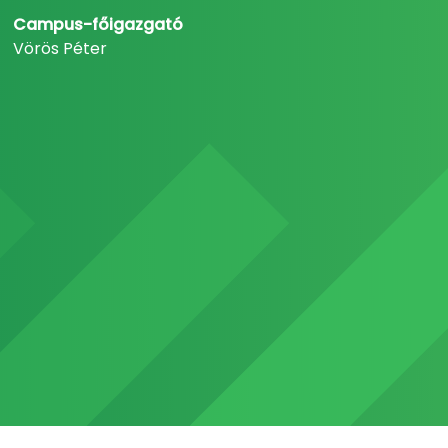
Campus-főigazgató
Vörös Péter