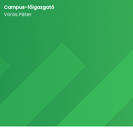
Campus-főigazgató
Vörös Péter