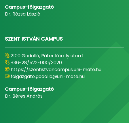
Campus-főigazgató
Dr. Rózsa László
SZENT ISTVÁN CAMPUS
2100 Gödöllő, Páter Károly utca 1.
+36-28/522-000/3020
https://szentistvancampus.uni-mate.hu
foigazgato.godollo@uni-mate.hu
Campus-főigazgató
Dr. Béres András