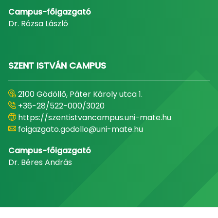
Campus-főigazgató
Dr. Rózsa László
SZENT ISTVÁN CAMPUS
2100 Gödöllő, Páter Károly utca 1.
+36-28/522-000/3020
https://szentistvancampus.uni-mate.hu
foigazgato.godollo@uni-mate.hu
Campus-főigazgató
Dr. Béres András