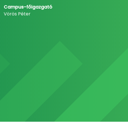
Campus-főigazgató
Vörös Péter