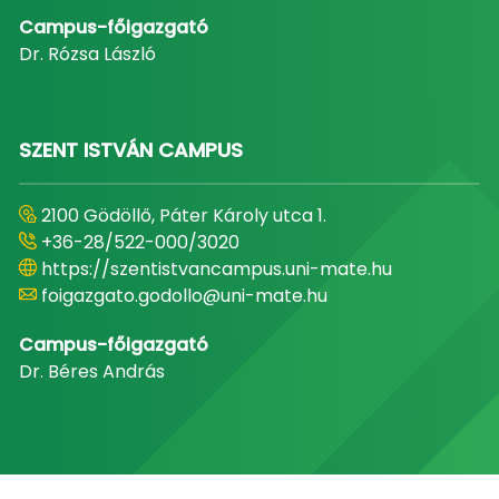
Campus-főigazgató
Dr. Rózsa László
SZENT ISTVÁN CAMPUS
2100 Gödöllő, Páter Károly utca 1.
+36-28/522-000/3020
https://szentistvancampus.uni-mate.hu
foigazgato.godollo@uni-mate.hu
Campus-főigazgató
Dr. Béres András