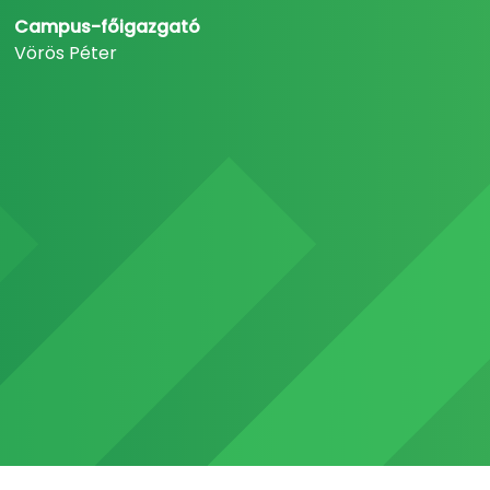
Campus-főigazgató
Vörös Péter